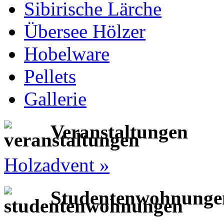
Sibirische Lärche
Übersee Hölzer
Hobelware
Pellets
Gallerie
Veranstaltungen
Holzadvent »
Studentenwohnunge