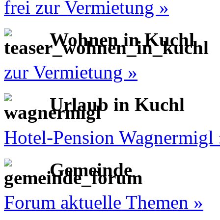
frei zur Vermietung »
Wohnen in Kuchl
zur Vermietung »
Urlaub in Kuchl
Hotel-Pension Wagnermigl 
Gemeinde
Forum aktuelle Themen »