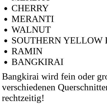
CHERRY
MERANTI
WALNUT
SOUTHERN YELLOW 
RAMIN
BANGKIRAI
Bangkirai wird fein oder gro
verschiedenen Querschnitten 
rechtzeitig!